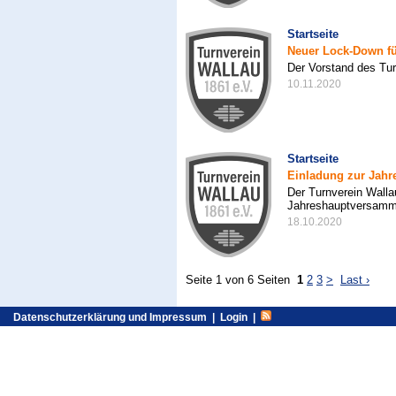
Startseite
Neuer Lock-Down fü
Der Vorstand des Turn
10.11.2020
Startseite
Einladung zur Jah
Der Turnverein Wallau
Jahreshauptversamml
18.10.2020
Seite 1 von 6 Seiten
1
2
3
>
Last ›
Datenschutzerklärung und Impressum
|
Login
|