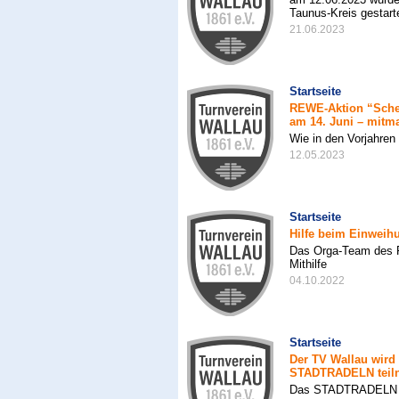
Taunus-Kreis gestart
21.06.2023
Startseite
REWE-Aktion “Schei
am 14. Juni – mitm
Wie in den Vorjahren
12.05.2023
Startseite
Hilfe beim Einweih
Das Orga-Team des Fu
Mithilfe
04.10.2022
Startseite
Der TV Wallau wird
STADTRADELN teil
Das STADTRADELN erf