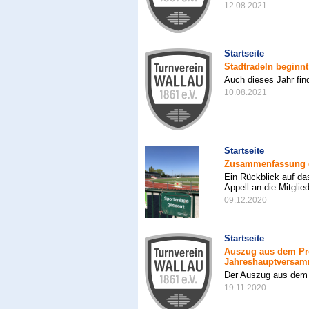
12.08.2021
Startseite
Stadtradeln beginn
Auch dieses Jahr fi
10.08.2021
Startseite
Zusammenfassung d
Ein Rückblick auf da
Appell an die Mitglie
09.12.2020
Startseite
Auszug aus dem Pro
Jahreshauptversamm
Der Auszug aus dem P
19.11.2020