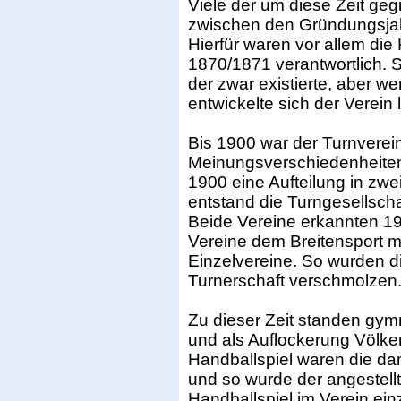
Viele der um diese Zeit ge
zwischen den Gründungsja
Hierfür waren vor allem di
1870/1871 verantwortlich. 
der zwar existierte, aber wen
entwickelte sich der Verein 
Bis 1900 war der Turnverei
Meinungsverschiedenheiten 
1900 eine Aufteilung in zw
entstand die Turngesellscha
Beide Vereine erkannten 1
Vereine dem Breitensport me
Einzelvereine. So wurden d
Turnerschaft verschmolzen
Zu dieser Zeit standen gy
und als Auflockerung Völk
Handballspiel waren die dam
und so wurde der angestellt
Handballspiel im Verein einz