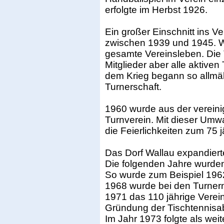
erfolgte im Herbst 1926.
Ein großer Einschnitt ins V
zwischen 1939 und 1945. W
gesamte Vereinsleben. Die T
Mitglieder aber alle aktiven
dem Krieg begann so allmähl
Turnerschaft.
1960 wurde aus der vereini
Turnverein. Mit dieser Um
die Feierlichkeiten zum 75
Das Dorf Wallau expandiert
Die folgenden Jahre wurden
So wurde zum Beispiel 1962
1968 wurde bei den Turnern
1971 das 110 jährige Verein
Gründung der Tischtennisab
Im Jahr 1973 folgte als weit