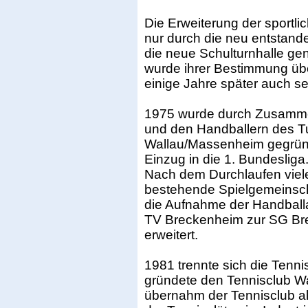
Die Erweiterung der sportl
nur durch die neu entstand
die neue Schulturnhalle ge
wurde ihrer Bestimmung üb
einige Jahre später auch 
1975 wurde durch Zusamme
und den Handballern des 
Wallau/Massenheim gegründ
Einzug in die 1. Bundesliga
Nach dem Durchlaufen viel
bestehende Spielgemeinsc
die Aufnahme der Handball
TV Breckenheim zur SG Br
erweitert.
1981 trennte sich die Tenn
gründete den Tennisclub Wa
übernahm der Tennisclub al