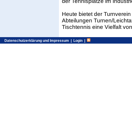
der Tennisplätze im Industri
Heute bietet der Turnverein 
Abteilungen Turnen/Leichtat
Tischtennis eine Vielfalt von
Datenschutzerklärung und Impressum
|
Login
|