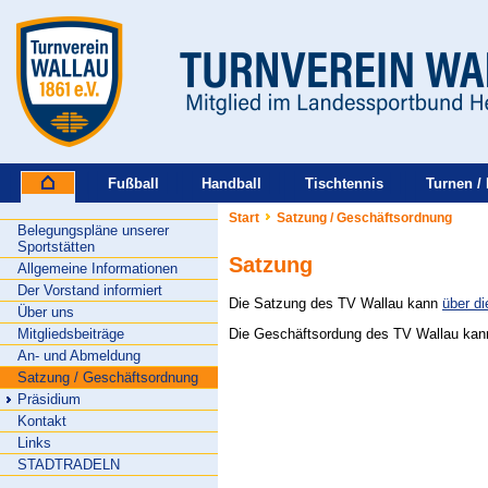
Fußball
Handball
Tischtennis
Turnen / 
Start
Satzung / Geschäftsordnung
Belegungspläne unserer
Sportstätten
Satzung
Allgemeine Informationen
Der Vorstand informiert
Die Satzung des TV Wallau kann
über d
Über uns
Mitgliedsbeiträge
Die Geschäftsordung des TV Wallau ka
An- und Abmeldung
Satzung / Geschäftsordnung
Präsidium
Kontakt
Links
STADTRADELN