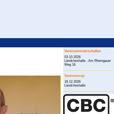
Vereinsmeisterschaften
03.10.2026
Ländcheshalle , Am Rheingauer
Weg 16
Seniorencup
18.12.2026
Ländcheshalle