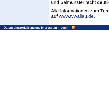
und Salmünster recht deutl
Alle Informationen zum Turni
auf
www.tvwallau.de
.
Datenschutzerklärung und Impressum
|
Login
|