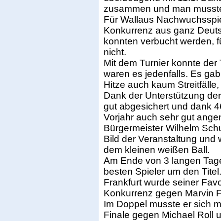
zusammen und man musste 
Für Wallaus Nachwuchsspie
Konkurrenz aus ganz Deutsc
konnten verbucht werden, fü
nicht.
Mit dem Turnier konnte der 
waren es jedenfalls. Es gab
Hitze auch kaum Streitfälle
Dank der Unterstützung der
gut abgesichert und dank 4
Vorjahr auch sehr gut ang
Bürgermeister Wilhelm Schu
Bild der Veranstaltung und 
dem kleinen weißen Ball.
Am Ende von 3 langen Tagen
besten Spieler um den Titel
Frankfurt wurde seiner Favo
Konkurrenz gegen Marvin F
Im Doppel musste er sich m
Finale gegen Michael Roll 